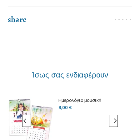
share
Ίσως σας ενδιαφέρουν
κό
Ημερολόγιο μουσική
8,00
€