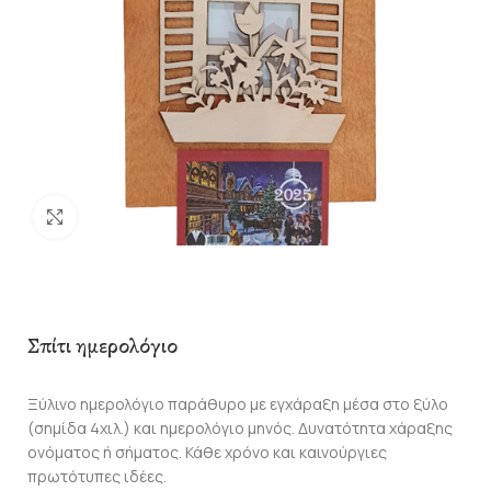
Click to enlarge
Σπίτι ημερολόγιο
Ξύλινο ημερολόγιο παράθυρο με εγχάραξη μέσα στο ξύλο
(σημίδα 4χιλ.) και ημερολόγιο μηνός. Δυνατότητα χάραξης
ονόματος ή σήματος. Κάθε χρόνο και καινούργιες
πρωτότυπες ιδέες.