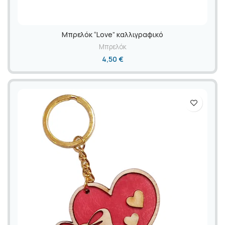
Mπρελόκ “Love” καλλιγραφικό
Μπρελόκ
4,50
€