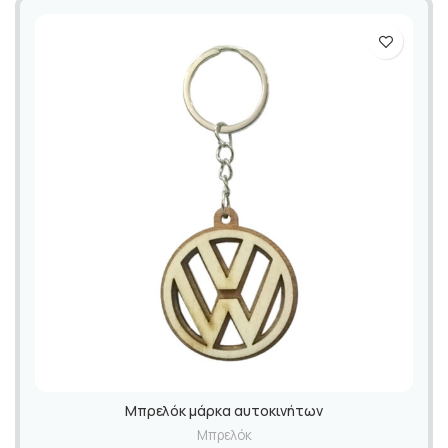
Μπρελόκ μάρκα αυτοκινήτων
Μπρελόκ