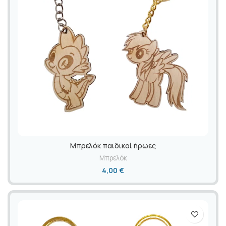
Mπρελόκ παιδικοί ήρωες
Μπρελόκ
4,00
€