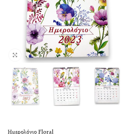
Click to enlarge
Ημερολόγιο Floral