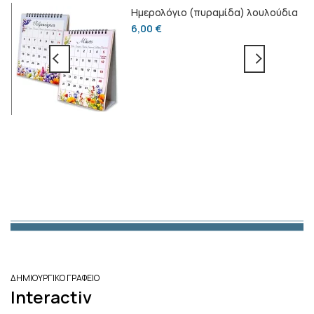
κό
Ημερολόγιο (πυραμίδα) λουλούδια
6,00
€
ΔΗΜΙΟΥΡΓΙΚΟ ΓΡΑΦΕΙΟ
Interactiv