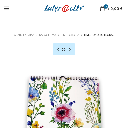
0
/
0,00
€
ΑΡΧΙΚΉ ΣΕΛΊΔΑ
ΚΑΤΆΣΤΗΜΑ
ΗΜΕΡΟΛΟΓΙΑ
ΗΜΕΡΟΛΌΓΙΟ FLORAL