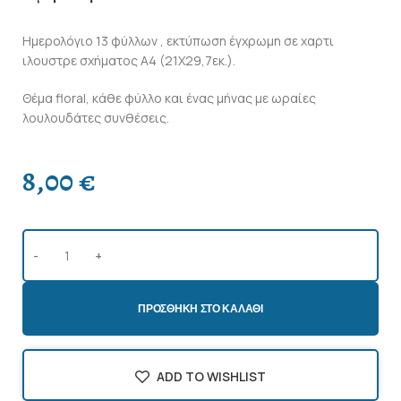
Ημερολόγιο 13 φύλλων , εκτύπωση έγχρωμη σε χαρτι
ιλουστρε σχήματος Α4 (21Χ29,7εκ.).
Θέμα floral, κάθε φύλλο και ένας μήνας με ωραίες
λουλουδάτες συνθέσεις.
8,00
€
ΠΡΟΣΘΉΚΗ ΣΤΟ ΚΑΛΆΘΙ
ADD TO WISHLIST