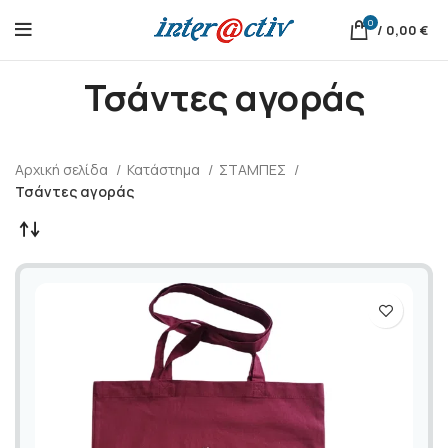
0
/
0,00
€
Τσάντες αγοράς
Αρχική σελίδα
Κατάστημα
ΣΤΑΜΠΕΣ
Τσάντες αγοράς