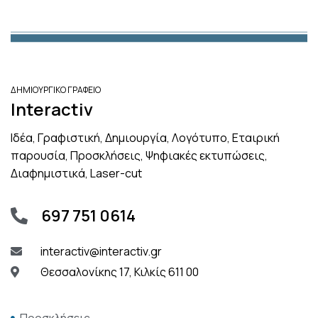
ΔΗΜΙΟΥΡΓΙΚΟ ΓΡΑΦΕΙΟ
Interactiv
Ιδέα, Γραφιστική, Δημιουργία, Λογότυπο, Εταιρική
παρουσία, Προσκλήσεις, Ψηφιακές εκτυπώσεις,
Διαφημιστικά, Laser-cut
697 751 0614
interactiv@interactiv.gr
Θεσσαλονίκης 17, Κιλκίς 611 00
Προσκλήσεις