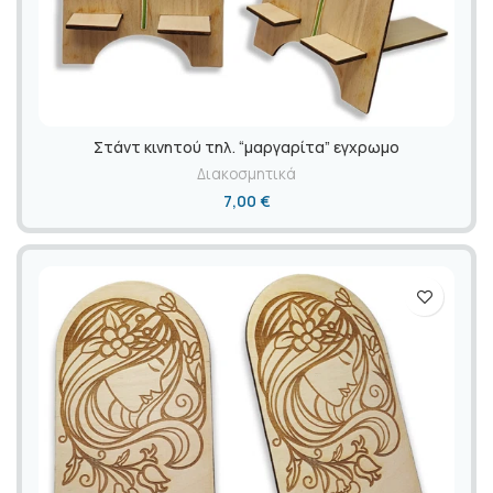
Στάντ κινητού τηλ. “μαργαρίτα” εγχρωμο
Διακοσμητικά
7,00
€