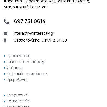
παρουσία, Προσκλήσεις, Ψηφιακές εκτυπώσεις,
Διαφημιστικά, Laser-cut
697 751 0614
interactiv@interactiv.gr
Θεσσαλονίκης 17, Κιλκίς 611 00
Προσκλήσεις
Laser - κοπή - χάραξη
Στάμπες
Ψηφιακές εκτυπώσεις
Ημερολόγια
Γραφιστική
Επικοινωνία