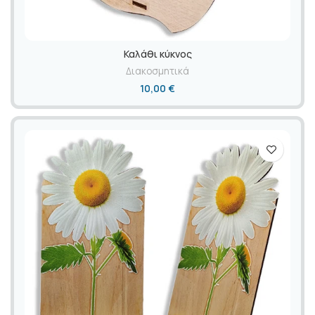
Καλάθι κύκνος
Διακοσμητικά
10,00
€