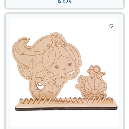
12,00
€