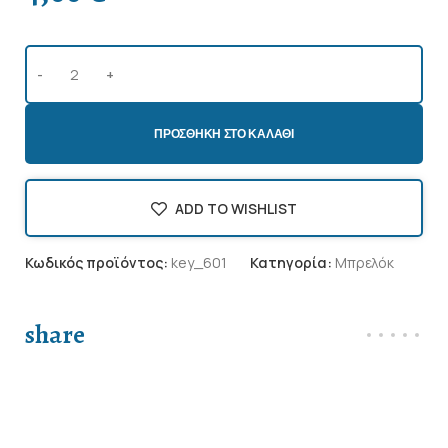
ΠΡΟΣΘΉΚΗ ΣΤΟ ΚΑΛΆΘΙ
ADD TO WISHLIST
Κωδικός προϊόντος:
key_601
Κατηγορία:
Μπρελόκ
share