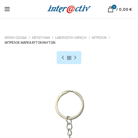
0
/
0,00
€
ΑΡΧΙΚΉ ΣΕΛΊΔΑ
ΚΑΤΆΣΤΗΜΑ
LASER ΚΟΠΗ-ΧΑΡΑΞΗ
ΜΠΡΕΛΌΚ
ΜΠΡΕΛΌΚ ΜΆΡΚΑ ΑΥΤΟΚΙΝΉΤΩΝ