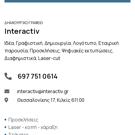
ΔΗΜΙΟΥΡΓΙΚΟ ΓΡΑΦΕΙΟ
Interactiv
Ιδέα, Γραφιστική, Δημιουργία, Λογότυπο, Εταιρική
παρουσία, Προσκλήσεις, Ψηφιακές εκτυπώσεις,
Διαφημιστικά, Laser-cut
697 751 0614
interactiv@interactiv.gr
Θεσσαλονίκης 17, Κιλκίς 611 00
Προσκλήσεις
Laser - κοπή - χάραξη
Στάμπες