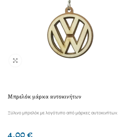
Click to enlarge
Μπρελόκ μάρκα αυτοκινήτων
Ξύλινο μπρελόκ με λογότυπο από μάρκες αυτοκινήτων.
4,00
€