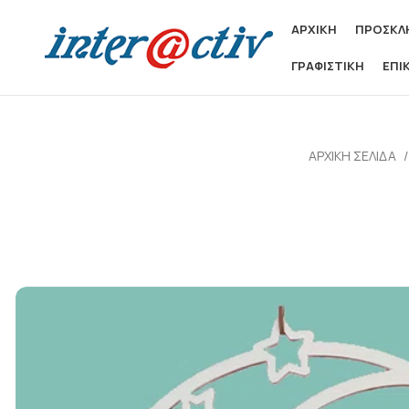
ΑΡΧΙΚΗ
ΠΡΟΣΚΛΗ
ΓΡΑΦΙΣΤΙΚΗ
ΕΠΙ
ΑΡΧΙΚΉ ΣΕΛΊΔΑ