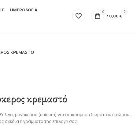
ΙΣ
ΗΜΕΡΟΛΟΓΙΑ
0
0
/
0,00
€
ΡΟΣ ΚΡΕΜΑΣΤΌ
κερος κρεμαστό
ξύλινο, μονόκερος (unicorn) για διακόσμηση δωματίου ή χώρου.
ας σχέδια ή γράμματα της επιλογή σας.