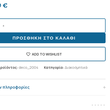
0
€
ΠΡΟΣΘΉΚΗ ΣΤΟ ΚΑΛΆΘΙ
ADD TO WISHLIST
προϊόντος:
deco_2004
Κατηγορία:
Διακοσμητικά
ν πληροφορίες