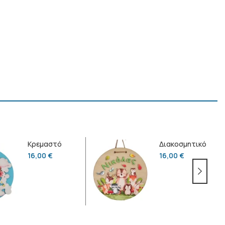
Κρεμαστό
Διακοσμητικό
διακοσμητικό
ονόματος
16,00
€
16,00
€
αερόστατο