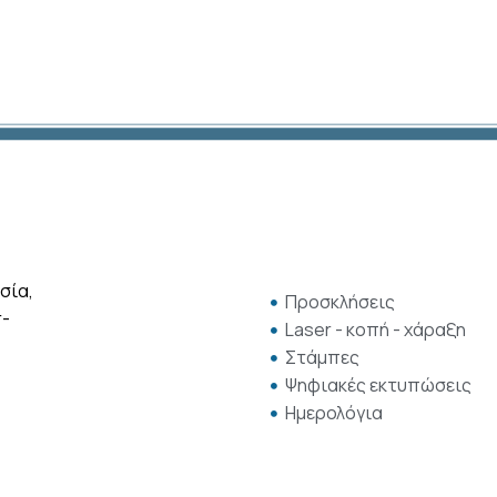
σία,
Προσκλήσεις
r-
Laser - κοπή - χάραξη
Στάμπες
Ψηφιακές εκτυπώσεις
Ημερολόγια