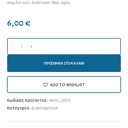
σημίδα 4χιλ. Διάσταση 18εκ. ύψος
6,00
€
ΠΡΟΣΘΉΚΗ ΣΤΟ ΚΑΛΆΘΙ
ADD TO WISHLIST
Κωδικός προϊόντος:
deco_2012
Κατηγορία:
Διακοσμητικά