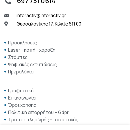
697 751 0614
interactiv@interactiv.gr
Θεσσαλονίκης 17, Κιλκίς 611 00
Προσκλήσεις
Laser - κοπή - χάραξη
Στάμπες
Ψηφιακές εκτυπώσεις
Ημερολόγια
Γραφιστική
Επικοινωνία
Όροι χρήσης
Πολιτική απορρήτου – Gdpr
Τρόποι πληρωμής – αποστολής.