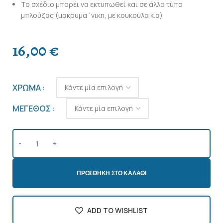
Το σχέδιο μπορέι να εκτυπωθεί και σε άλλο τύπο
μπλούζας (μακρυμα΄νικη, με κουκούλα κ.α)
16,00
€
ΧΡΩΜΑ
ΜΕΓΕΘΟΣ
ΠΡΟΣΘΉΚΗ ΣΤΟ ΚΑΛΆΘΙ
ADD TO WISHLIST