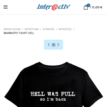
0
/
0,00
€
ΑΡΧΙΚΉ ΣΕΛΊΔΑ
ΚΑΤΆΣΤΗΜΑ
ΣΤΑΜΠΕΣ
ΜΠΛΟΎΖΕΣ
ΒΑΜΒΑΚΕΡΟ TSHIRT HELL