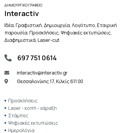
ΔΗΜΙΟΥΡΓΙΚΟ ΓΡΑΦΕΙΟ
Interactiv
Ιδέα, Γραφιστική, Δημιουργία, Λογότυπο, Εταιρική
παρουσία, Προσκλήσεις, Ψηφιακές εκτυπώσεις,
Διαφημιστικά, Laser-cut
697 751 0614
interactiv@interactiv.gr
Θεσσαλονίκης 17, Κιλκίς 611 00
Προσκλήσεις
Laser - κοπή - χάραξη
Στάμπες
Ψηφιακές εκτυπώσεις
Ημερολόγια