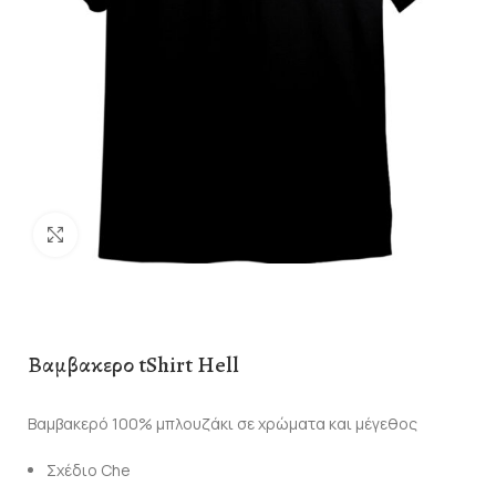
Click to enlarge
Βαμβακερο tShirt Hell
Βαμβακερό 100% μπλουζάκι σε χρώματα και μέγεθος
Σχέδιο Che