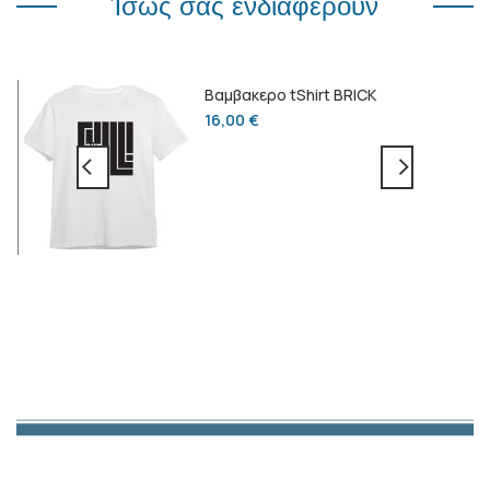
Ίσως σας ενδιαφέρουν
Βαμβακερο tShirt BRICK
16,00
€