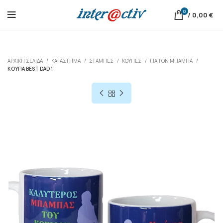
0
/
0,00
€
ΑΡΧΙΚΉ ΣΕΛΊΔΑ
ΚΑΤΆΣΤΗΜΑ
ΣΤΑΜΠΕΣ
ΚΟΎΠΕΣ
ΓΙΑ ΤΟΝ ΜΠΑΜΠΆ
ΚΟΎΠΑ BEST DAD 1