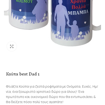
Click to enlarge
Κούπα best Dad 1
Φτιάξτε Κούπα για ζεστά ροφήματα με Ονόματα, Ευχές, Ημ/
νία, ένα ξεχωριστό χρηστικό δώρο για όλους! Ένα
πρωτότυπο και οικονομικό δώρο που θα εντυπωσιάσει &
θα δείξετε πόσο πολύ τους αγαπάτε!