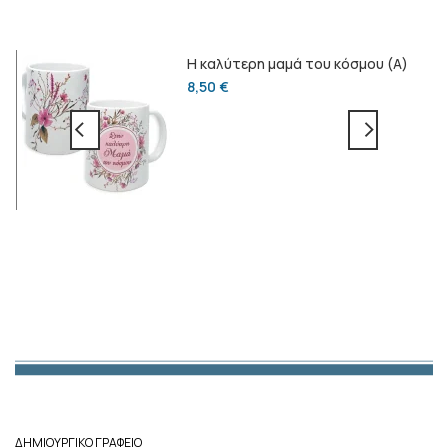
Η καλύτερη μαμά του κόσμου (Α)
8,50
€
ΔΗΜΙΟΥΡΓΙΚΟ ΓΡΑΦΕΙΟ