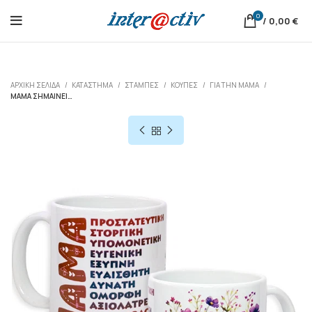
0
/
0,00
€
ΑΡΧΙΚΉ ΣΕΛΊΔΑ
ΚΑΤΆΣΤΗΜΑ
ΣΤΑΜΠΕΣ
ΚΟΎΠΕΣ
ΓΙΑ ΤΗΝ ΜΑΜΆ
ΜΑΜΆ ΣΗΜΑΊΝΕΙ…