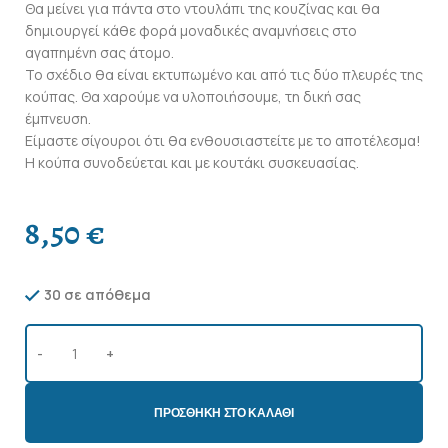
Θα μείνει για πάντα στο ντουλάπι της κουζίνας και θα
δημιουργεί κάθε φορά μοναδικές αναμνήσεις στο
αγαπημένη σας άτομο.
Το σχέδιο θα είναι εκτυπωμένο και από τις δύο πλευρές της
κούπας. Θα χαρούμε να υλοποιήσουμε, τη δική σας
έμπνευση.
Είμαστε σίγουροι ότι θα ενθουσιαστείτε με το αποτέλεσμα!
Η κούπα συνοδεύεται και με κουτάκι συσκευασίας.
8,50
€
30 σε απόθεμα
ΠΡΟΣΘΉΚΗ ΣΤΟ ΚΑΛΆΘΙ