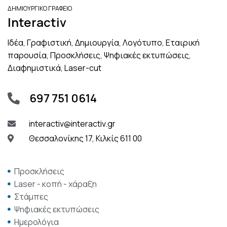
ΔΗΜΙΟΥΡΓΙΚΟ ΓΡΑΦΕΙΟ
Interactiv
Ιδέα, Γραφιστική, Δημιουργία, Λογότυπο, Εταιρική
παρουσία, Προσκλήσεις, Ψηφιακές εκτυπώσεις,
Διαφημιστικά, Laser-cut
697 751 0614
interactiv@interactiv.gr
Θεσσαλονίκης 17, Κιλκίς 611 00
Προσκλήσεις
Laser - κοπή - χάραξη
Στάμπες
Ψηφιακές εκτυπώσεις
Ημερολόγια