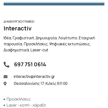
ΔΗΜΙΟΥΡΓΙΚΟ ΓΡΑΦΕΙΟ
Interactiv
Ιδέα, Γραφιστική, Δημιουργία, Λογότυπο, Εταιρική
παρουσία, Προσκλήσεις, Ψηφιακές εκτυπώσεις,
Διαφημιστικά, Laser-cut
697 751 0614
interactiv@interactiv.gr
Θεσσαλονίκης 17, Κιλκίς 611 00
Προσκλήσεις
Laser - κοπή - χάραξη