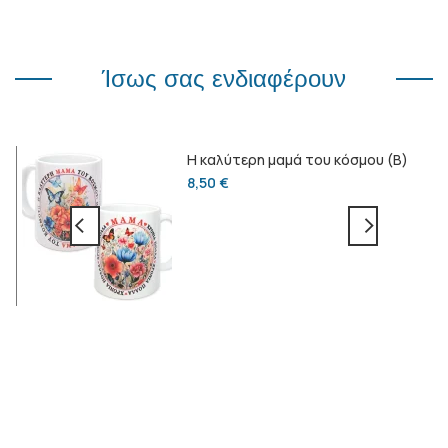
Ίσως σας ενδιαφέρουν
Η καλύτερη μαμά του κόσμου (Β)
8,50
€