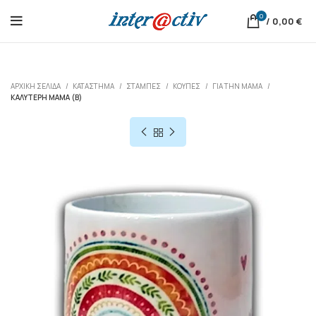
0
/
0,00
€
ΑΡΧΙΚΉ ΣΕΛΊΔΑ
ΚΑΤΆΣΤΗΜΑ
ΣΤΑΜΠΕΣ
ΚΟΎΠΕΣ
ΓΙΑ ΤΗΝ ΜΑΜΆ
ΚΑΛΎΤΕΡΗ ΜΑΜΆ (Β)