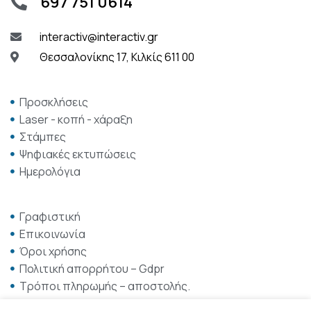
697 751 0614
interactiv@interactiv.gr
Θεσσαλονίκης 17, Κιλκίς 611 00
Προσκλήσεις
Laser - κοπή - χάραξη
Στάμπες
Ψηφιακές εκτυπώσεις
Ημερολόγια
Γραφιστική
Επικοινωνία
Όροι χρήσης
Πολιτική απορρήτου – Gdpr
Τρόποι πληρωμής – αποστολής.