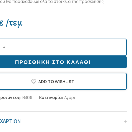
ου θα παραλάβουμε όλα τα στοιχεία της πρόσκλησης.
€
/τεμ
ΠΡΟΣΘΉΚΗ ΣΤΟ ΚΑΛΆΘΙ
ADD TO WISHLIST
προϊόντος:
B306
Κατηγορία:
Αγόρι
 ΧΑΡΤΙΩΝ