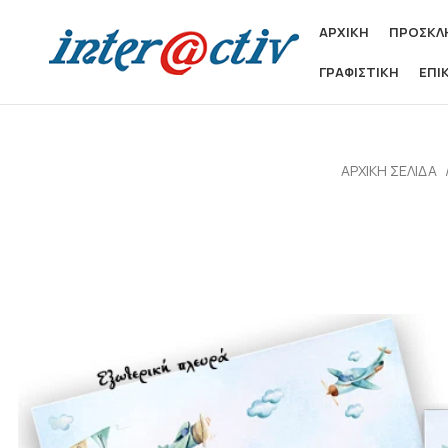
ΑΡΧΙΚΗ
ΠΡΟΣΚΛΗ
ΓΡΑΦΙΣΤΙΚΗ
ΕΠΙ
ΑΡΧΙΚΉ ΣΕΛΊΔΑ