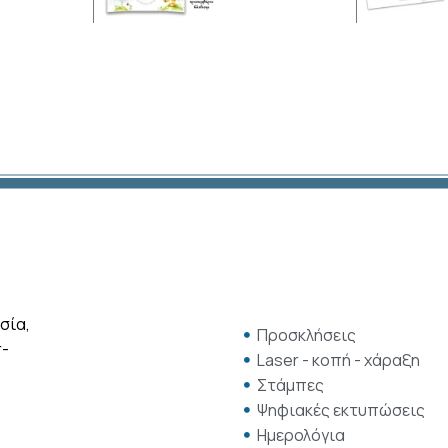
σία,
Προσκλήσεις
r-
Laser - κοπή - χάραξη
Στάμπες
Ψηφιακές εκτυπώσεις
Ημερολόγια