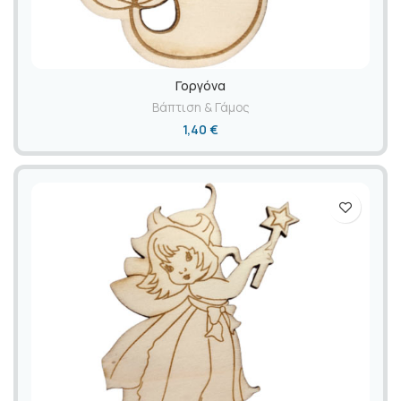
Γοργόνα
Βάπτιση & Γάμος
1,40
€