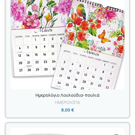
Ημερολόγιο Λουλούδια-πουλιά
ΗΜΕΡΟΛΟΓΙΑ
8,00
€