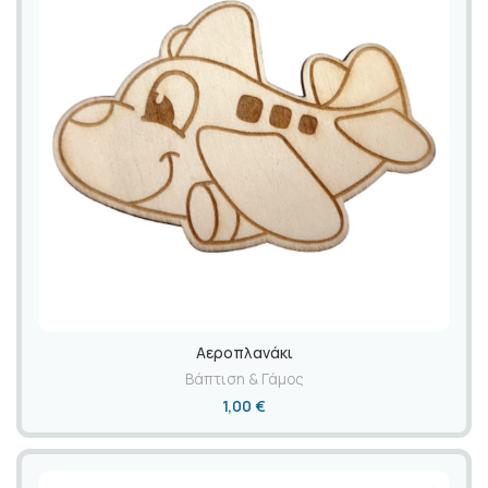
Αεροπλανάκι
Βάπτιση & Γάμος
1,00
€