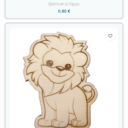
Βάπτιση & Γάμος
0,80
€