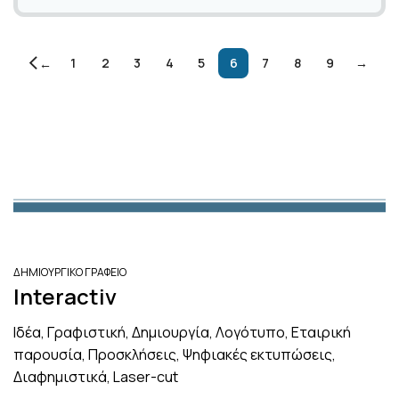
1
2
3
4
5
6
7
8
9
→
←
ΔΗΜΙΟΥΡΓΙΚΟ ΓΡΑΦΕΙΟ
Interactiv
Ιδέα, Γραφιστική, Δημιουργία, Λογότυπο, Εταιρική
παρουσία, Προσκλήσεις, Ψηφιακές εκτυπώσεις,
Διαφημιστικά, Laser-cut