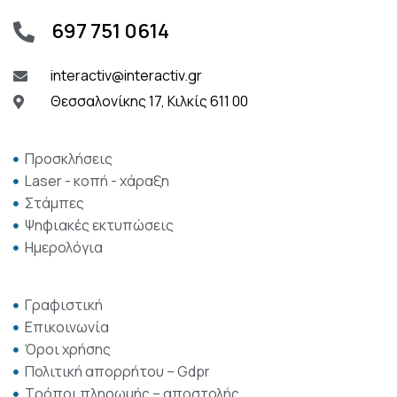
697 751 0614
interactiv@interactiv.gr
Θεσσαλονίκης 17, Κιλκίς 611 00
Προσκλήσεις
Laser - κοπή - χάραξη
Στάμπες
Ψηφιακές εκτυπώσεις
Ημερολόγια
Γραφιστική
Επικοινωνία
Όροι χρήσης
Πολιτική απορρήτου – Gdpr
Τρόποι πληρωμής – αποστολής.