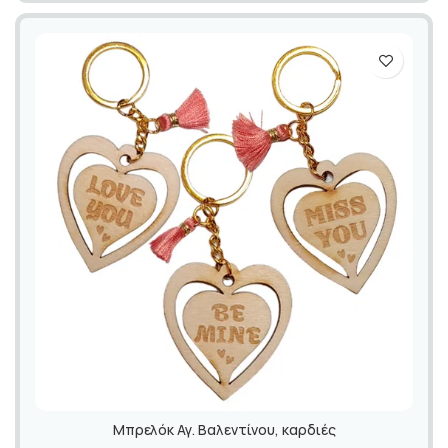
Mπρελόκ Αγ. Βαλεντίνου, καρδιές