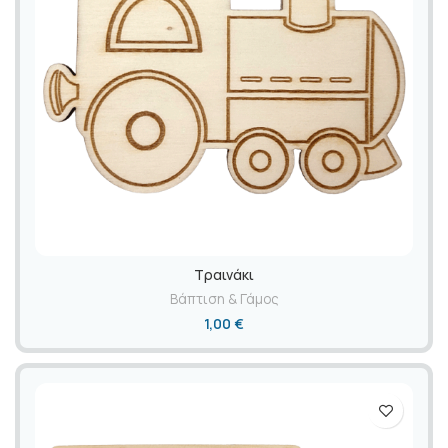
Τραινάκι
Βάπτιση & Γάμος
1,00
€