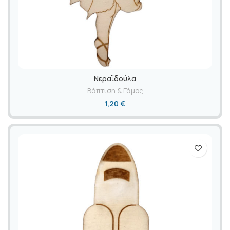
Νεραϊδούλα
Βάπτιση & Γάμος
1,20
€