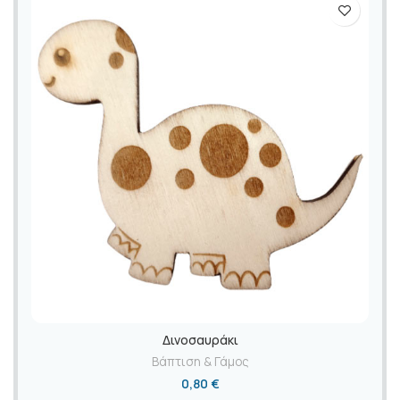
Δινοσαυράκι
Βάπτιση & Γάμος
0,80
€