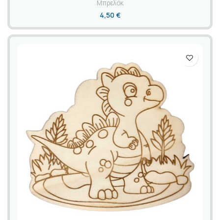
Μπρελόκ
4,50
€