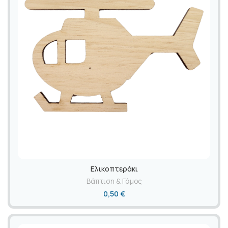
Ελικοπτεράκι
Βάπτιση & Γάμος
0,50
€